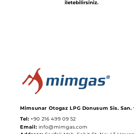
iletebilirsiniz.
Mimsunar Otogaz LPG Donusum Sis. San. ve
Tel:
+90 216 499 09 52
Email:
info@mimgas.com