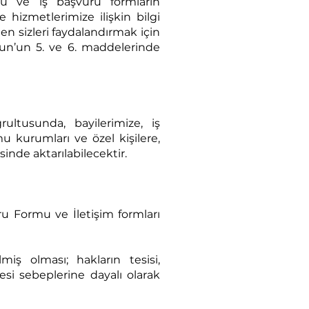
rmu ve iş başvuru formların
hizmetlerimize ilişkin bilgi
en sizleri faydalandırmak için
anun’un 5. ve 6. maddelerinde
rultusunda, bayilerimize, iş
mu kurumları ve özel kişilere,
sinde aktarılabilecektir.
uru Formu ve İletişim formları
ilmiş olması; hakların tesisi,
si sebeplerine dayalı olarak