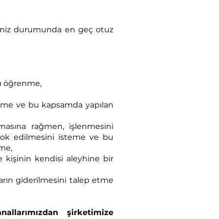
letmeniz durumunda en geç otuz
nı öğrenme,
isteme ve bu kapsamda yapılan
masına rağmen, işlenmesini
 yok edilmesini isteme ve bu
eme,
 kişinin kendisi aleyhine bir
rarın giderilmesini talep etme
nallarımızdan şirketimize