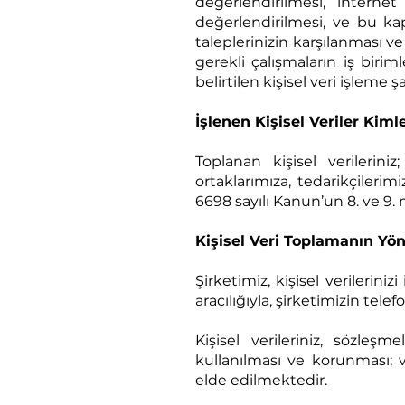
değerlendirilmesi, interne
değerlendirilmesi, ve bu ka
taleplerinizin karşılanması v
gerekli çalışmaların iş biri
belirtilen kişisel veri işleme 
İşlenen Kişisel Veriler Kim
Toplanan kişisel verilerini
ortaklarımıza, tedarikçilerim
6698 sayılı Kanun’un 8. ve 9. 
Kişisel Veri Toplamanın Yö
Şirketimiz, kişisel verilerin
aracılığıyla, şirketimizin tele
Kişisel verileriniz, sözleşme
kullanılması ve korunması; 
elde edilmektedir.