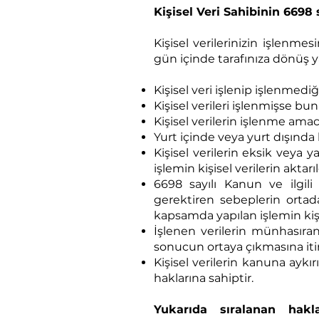
Kişisel Veri Sahibinin 6698
Kişisel verilerinizin işlenme
gün içinde tarafınıza dönüş ya
Kişisel veri işlenip işlenmed
Kişisel verileri işlenmişse bun
Kişisel verilerin işlenme ama
Yurt içinde veya yurt dışında k
Kişisel verilerin eksik veya
işlemin kişisel verilerin aktar
6698 sayılı Kanun ve ilgi
gerektiren sebeplerin ortad
kapsamda yapılan işlemin kişis
İşlenen verilerin münhasıran 
sonucun ortaya çıkmasına iti
Kişisel verilerin kanuna aykı
haklarına sahiptir.
Yukarıda sıralanan hakla