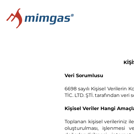
KİŞ
Veri Sorumlusu
6698 sayılı Kişisel Verileri
TİC. LTD. ŞTİ. tarafından ver
Kişisel Veriler Hangi Amaç
Toplanan kişisel verileriniz il
oluşturulması, işlenmesi v