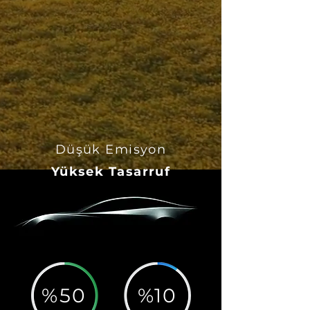
Düşük Emisyon
Yüksek Tasarruf
%50
%10