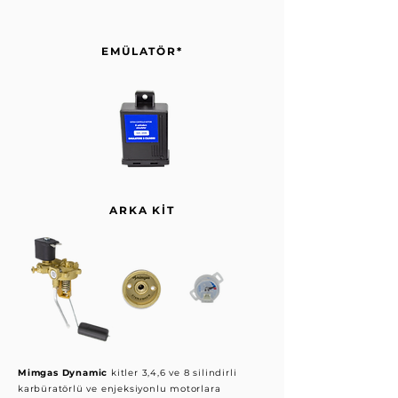
EMÜLATÖR*
ARKA KİT
Mimgas Dynamic
kitler 3,4,6 ve 8 silindirli
karbüratörlü ve enjeksiyonlu motorlara