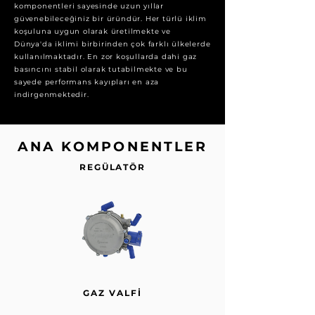
komponentleri sayesinde uzun yıllar
güvenebileceğiniz bir üründür. Her türlü iklim
koşuluna uygun olarak üretilmekte ve
Dünya'da iklimi birbirinden çok farklı ülkelerde
kullanılmaktadır. En zor koşullarda dahi gaz
basıncını stabil olarak tutabilmekte ve bu
sayede performans kayıpları en aza
indirgenmektedir.
ANA KOMPONENTLER
REGÜLATÖR
GAZ VALFİ